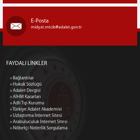
E-Posta
midyat.mtcik
adalet.gov.tr
FAYDALI LİNKLER
» Bağlantılar
» Hukuk Sözlüğü
» Adalet Dergisi
» AİHM Kararları
» Adli Tıp Kurumu
» Türkiye Adalet Akademisi
» Uzlaştırma İnternet Sitesi
» Arabuluculuk İnternet Sitesi
» Nöbetçi Noterlik Sorgulama